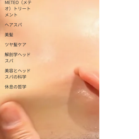
METEO（メテ
オ）トリート
メント
ヘアスパ
美髪
ツヤ髪ケア
解剖学ヘッド
スパ
美容とヘッド
スパの科学
休息の哲学