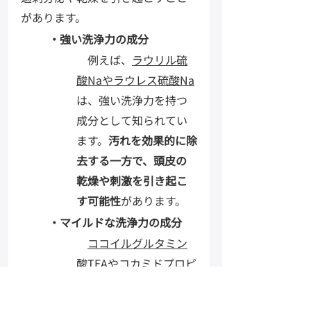
があります。
・強い洗浄力の成分
　例えば、
ラウリル硫
酸Naやラウレス硫酸Na
は、強い洗浄力を持つ
成分として知られてい
ます。
汚れを効果的に除
去する一方で、頭皮の
乾燥や刺激を引き起こ
す可能性
があります。
・マイルドな洗浄力の成分
ココイルグルタミン
酸TEAやコカミドプロピ
ルベタイン
は、マイル
ドな洗浄力を持つ成分