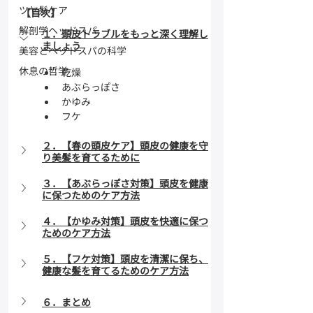
ツヤ髪ケア
【目次】
解剖学ヘッドスパ
１．
頭皮トラブルをもっと深く理解し
ましょう
美容とヘッドスパの科学
休息の哲学
乾燥
あぶらっぽさ
かゆみ
フケ
２．【春の頭皮ケア】頭皮の健康を守
り美髪を育てるために
３．【あぶらっぽさ対策】頭皮を健康
に保つためのケア方法
４．【かゆみ対策】頭皮を快適に保つ
ためのケア方法
５．【フケ対策】頭皮を清潔に保ち、
健康な髪を育てるためのケア方法
６．まとめ