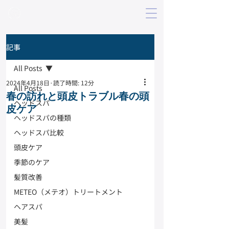
記事
All Posts
2024年4月18日
読了時間: 12分
All Posts
春の訪れと頭皮トラブル春の頭
ヘッドスパ
皮ケア
ヘッドスパの種類
ヘッドスパ比較
頭皮ケア
季節のケア
髪質改善
METEO（メテオ）トリートメント
ヘアスパ
美髪